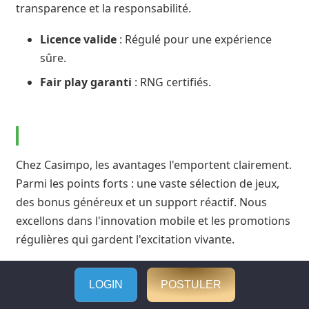
transparence et la responsabilité.
Licence valide
: Régulé pour une expérience
sûre.
Fair play garanti
: RNG certifiés.
Avantages et Inconvénients
Chez Casimpo, les avantages l'emportent clairement.
Parmi les points forts : une vaste sélection de jeux,
des bonus généreux et un support réactif. Nous
excellons dans l'innovation mobile et les promotions
régulières qui gardent l'excitation vivante.
Cependant, notez que nous ne proposons pas
LOGIN
POSTULER
encore de bonus sans dépôt, et l'accès est restreint
dans certaines régions comme le New Jersey. Malgré