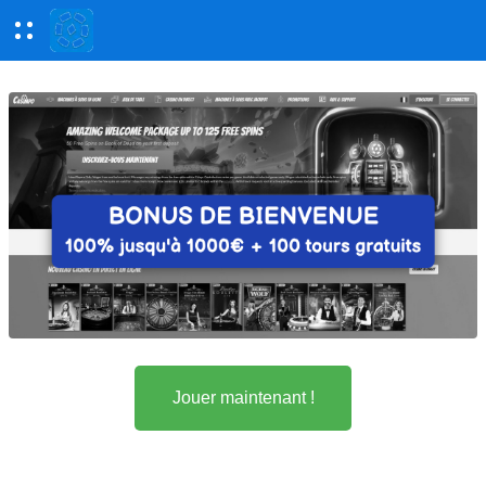
Jouer maintenant !