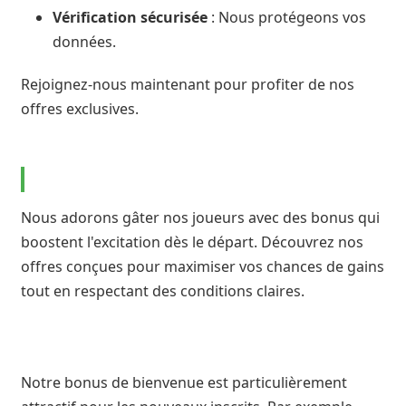
Vérification sécurisée
: Nous protégeons vos
données.
Rejoignez-nous maintenant pour profiter de nos
offres exclusives.
Bonus et Promotions
Nous adorons gâter nos joueurs avec des bonus qui
boostent l'excitation dès le départ. Découvrez nos
offres conçues pour maximiser vos chances de gains
tout en respectant des conditions claires.
Bonus de Bienvenue
Notre bonus de bienvenue est particulièrement