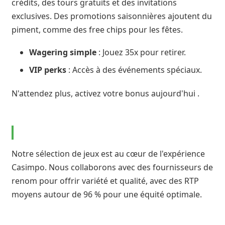
crédits, des tours gratuits et des invitations
exclusives. Des promotions saisonnières ajoutent du
piment, comme des free chips pour les fêtes.
Wagering simple
: Jouez 35x pour retirer.
VIP perks
: Accès à des événements spéciaux.
N'attendez plus, activez votre bonus aujourd'hui .
Sélection de Jeux
Notre sélection de jeux est au cœur de l'expérience
Casimpo. Nous collaborons avec des fournisseurs de
renom pour offrir variété et qualité, avec des RTP
moyens autour de 96 % pour une équité optimale.
Machines à Sous