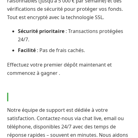
raisonnables (jusqu'à 5 000 € par semaine) et des
vérifications de sécurité pour protéger vos fonds.
Tout est encrypté avec la technologie SSL.
Sécurité prioritaire
: Transactions protégées
24/7.
Facilité
: Pas de frais cachés.
Effectuez votre premier dépôt maintenant et
commencez à gagner .
Support Client et Assistance
Notre équipe de support est dédiée à votre
satisfaction. Contactez-nous via chat live, email ou
téléphone, disponibles 24/7 avec des temps de
réponse rapides – souvent en minutes. Nous aidons