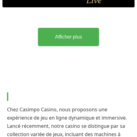
Afficher plus
Casimpo Casino - Machines à
Sous Premium en France
Aperçu Général de Casimpo Casino
Chez Casimpo Casino, nous proposons une
expérience de jeu en ligne dynamique et immersive.
Lancé récemment, notre casino se distingue par sa
collection variée de jeux, incluant des machines à